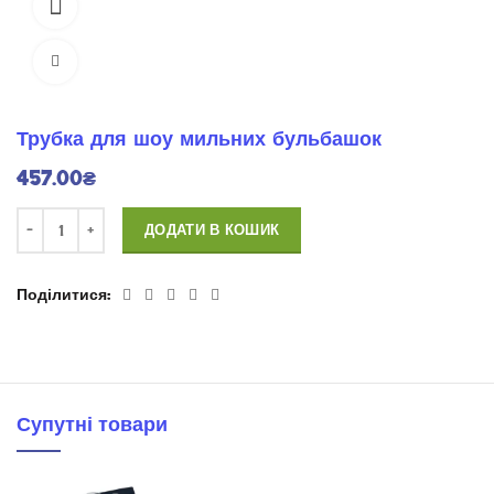
360 Продукція
Натисніть для розширення
Трубка для шоу мильних бульбашок
457.00
₴
ДОДАТИ В КОШИК
Поділитися
Супутні товари