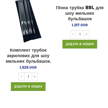
Пінна трубка BBL для
шоу мильних
бульбашок
1,217.00
₴
ДОДАТИ В КОШИК
Комплект трубок
акрилових для шоу
мильних бульбашок.
1,825.00
₴
ДОДАТИ В КОШИК