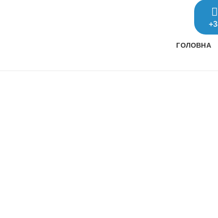
+3
ГОЛОВНА