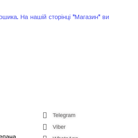
шика. На нашій сторінці "Магазин" ви
Telegram
Viber
тепана