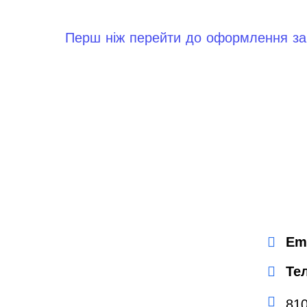
Перш ніж перейти до оформлення замо
Em
Те
810