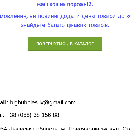
Ваш кошик порожній.
влення, ви повинні додати деякі товари до ко
знайдете багато цікавих товарів.
ПОВЕРНУТИСЬ В КАТАЛОГ
ail
: bigbubbles.lv@gmail.com
л
.: +38 (068) 38 156 88
54 Львівська область, м. Новояворівськ вул. С