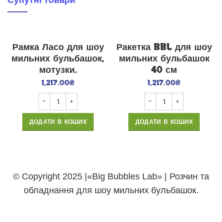
Супутні товари
Рамка Ласо для шоу
Ракетка BBL для шоу
мильних бульбашок,
мильних бульбашок
мотузки.
40 см
1,217.00
₴
1,217.00
₴
ДОДАТИ В КОШИК
ДОДАТИ В КОШИК
© Copyright 2025 |«Big Bubbles Lab» | Розчин та
обладнання для шоу мильних бульбашок.