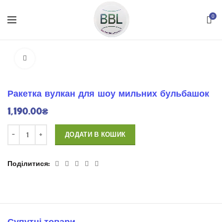
0
Натисніть для розширення
Ракетка вулкан для шоу мильних бульбашок
1,190.00
₴
ДОДАТИ В КОШИК
Поділитися