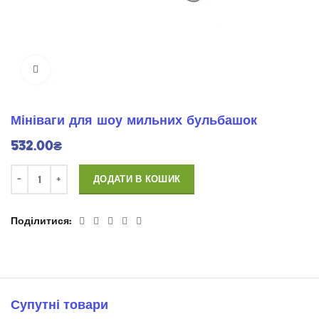
Натисніть для розширення
Мініваги для шоу мильних бульбашок
532.00
₴
ДОДАТИ В КОШИК
Поділитися
Супутні товари