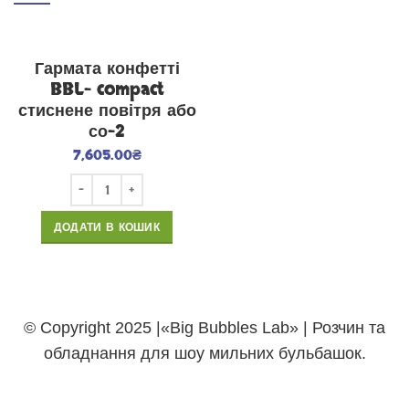
Гармата конфетті
BBL- compact
стиснене повітря або
со-2
7,605.00
₴
ДОДАТИ В КОШИК
© Copyright 2025 |«Big Bubbles Lab» | Розчин та
обладнання для шоу мильних бульбашок.