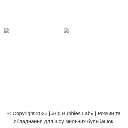
© Copyright 2025 |«Big Bubbles Lab» | Розчин та
обладнання для шоу мильних бульбашок.