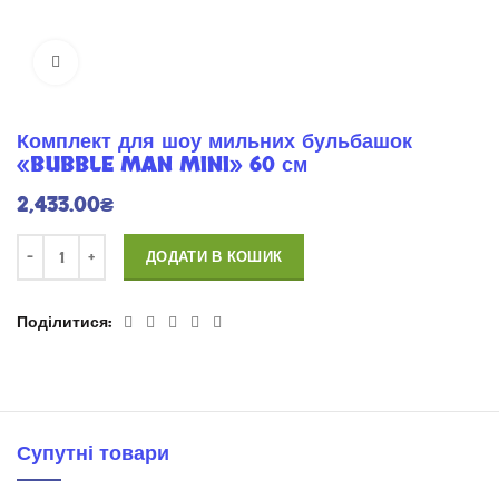
Натисніть для розширення
Комплект для шоу мильних бульбашок
«BUBBLE MAN MINI» 60 см
2,433.00
₴
ДОДАТИ В КОШИК
Поділитися
Супутні товари