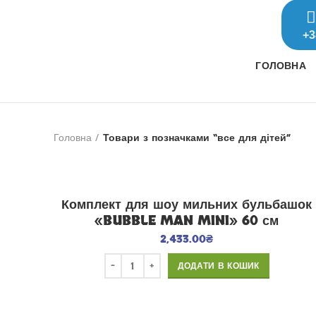
+3
ГОЛОВНА
Головна
Товари з позначками “все для дітей”
Комплект для шоу мильних бульбашок
«BUBBLE MAN MINI» 60 см
2,433.00
₴
ДОДАТИ В КОШИК