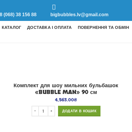
8 (068) 38 156 88
bigbubbles.lv@gmail.com
КАТАЛОГ
ДОСТАВКА І ОПЛАТА
ПОВЕРНЕННЯ ТА ОБМІН
Комплект для шоу мильних бульбашок
«BUBBLE MAN» 90 см
4,563.00
₴
ДОДАТИ В КОШИК