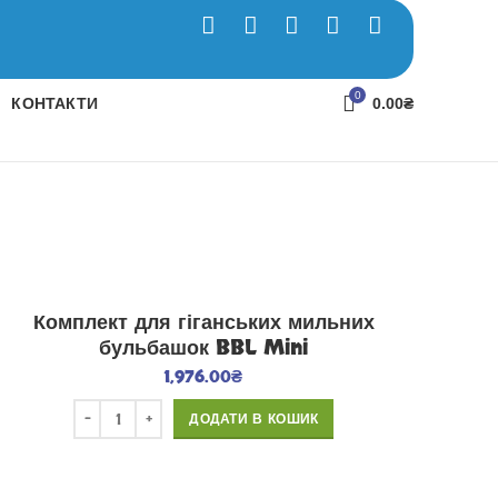
0
КОНТАКТИ
0.00
₴
Комплект для гіганських мильних
бульбашок BBL Mini
1,976.00
₴
ДОДАТИ В КОШИК