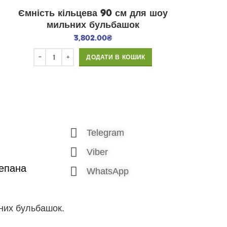
Ємність кільцева 90 см для шоу
мильних бульбашок
3,802.00
₴
ДОДАТИ В КОШИК
Telegram
Viber
тепана
WhatsApp
ьних бульбашок.