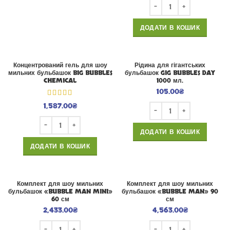
ДОДАТИ В КОШИК
Концентрований гель для шоу
Рідина для гігантських
мильних бульбашок BIG BUBBLES
бульбашок GIG BUBBLES DAY
CHEMICAL
1000 мл.
105.00
₴
1,587.00
₴
ДОДАТИ В КОШИК
ДОДАТИ В КОШИК
Комплект для шоу мильних
Комплект для шоу мильних
бульбашок «BUBBLE MAN MINI»
бульбашок «BUBBLE MAN» 90
60 см
см
2,433.00
₴
4,563.00
₴