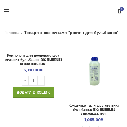
0
Головна
Товари з позначками “розчин для бульбашок”
Компонент для неонового шоу
мильних бульбашок BIG BUBBLES
CHEMICAL [UV]
2,130.00
₴
ДОДАТИ В КОШИК
Концентрат для шоу мильних
бульбашок BIG BUBBLES
CHEMICAL гель
1,065.00
₴