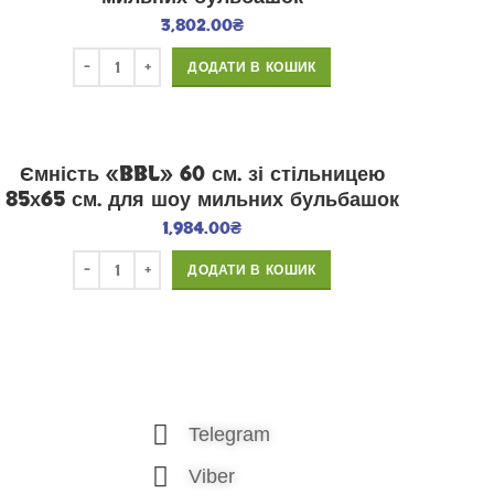
3,802.00
₴
ДОДАТИ В КОШИК
Ємність «BBL» 60 см. зі стільницею
85х65 см. для шоу мильних бульбашок
1,984.00
₴
ДОДАТИ В КОШИК
Telegram
Viber