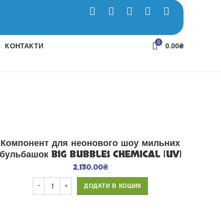
0
КОНТАКТИ
0.00
₴
Компонент для неонового шоу мильних
бульбашок BIG BUBBLES CHEMICAL [UV]
2,130.00
₴
ДОДАТИ В КОШИК