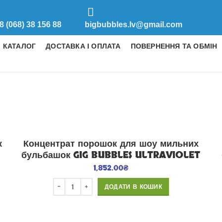
8 (068) 38 156 88
bigbubbles.lv@gmail.com
КАТАЛОГ
ДОСТАВКА І ОПЛАТА
ПОВЕРНЕННЯ ТА ОБМІН
к
Концентрат порошок для шоу мильних
бульбашок GIG BUBBLES ULTRAVIOLET
1,852.00
₴
ДОДАТИ В КОШИК