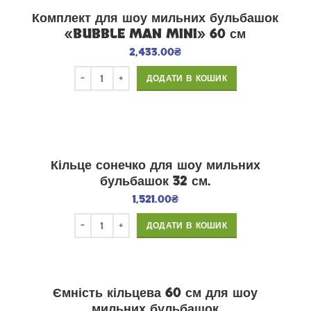
Комплект для шоу мильних бульбашок
«BUBBLE MAN MINI» 60 см
2,433.00
₴
ДОДАТИ В КОШИК
Кільце сонечко для шоу мильних
бульбашок 32 см.
1,521.00
₴
ДОДАТИ В КОШИК
Ємність кільцева 60 см для шоу
мильних бульбашок