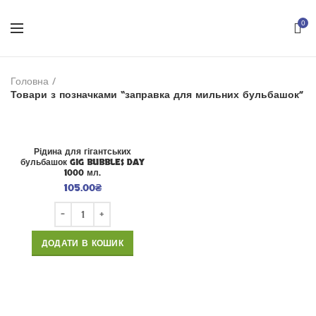
0
Головна
Товари з позначками “заправка для мильних бульбашок”
Рідина для гігантських
бульбашок GIG BUBBLES DAY
1000 мл.
105.00
₴
ДОДАТИ В КОШИК