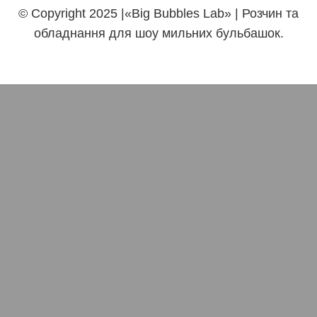
© Copyright 2025 |«Big Bubbles Lab» | Розчин та
обладнання для шоу мильних бульбашок.