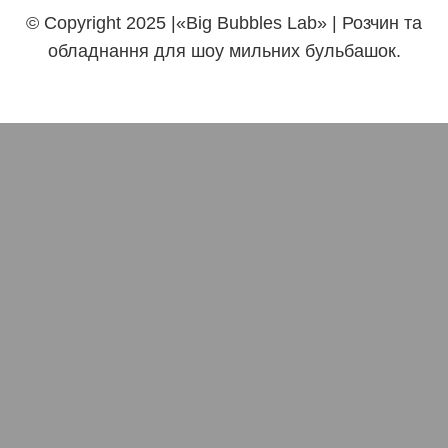
© Copyright 2025 |«Big Bubbles Lab» | Розчин та
обладнання для шоу мильних бульбашок.