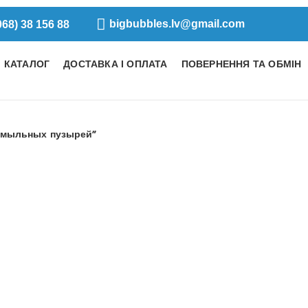
bigbubbles.lv@gmail.com
068) 38 156 88
КАТАЛОГ
ДОСТАВКА І ОПЛАТА
ПОВЕРНЕННЯ ТА ОБМІН
я мыльных пузырей”