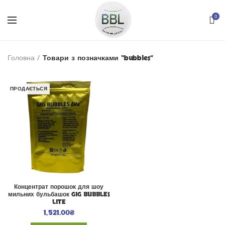
0
Головна
Товари з позначками “bubbles”
ПРОДАЄТЬСЯ
Концентрат порошок для шоу
мильних бульбашок GIG BUBBLES
LITE
1,521.00
₴