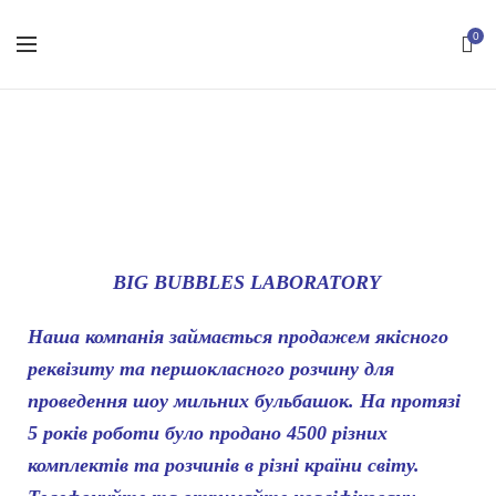
0
Про нас
BIG BUBBLES LABORATORY
Наша компанія займається продажем якісного
реквізиту та першокласного розчину для
проведення шоу мильних бульбашок. На протязі
5 років роботи було продано 4500 різних
комплектів та розчинів в різні країни світу.