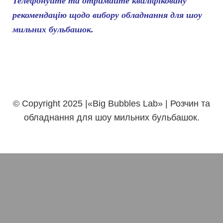
Телефонуйте та отримайте кваліфіковану
рекомендацію щодо вибору обладнання для шоу
мильних бульбашок.
© Copyright 2025 |«Big Bubbles Lab» | Розчин та
обладнання для шоу мильних бульбашок.